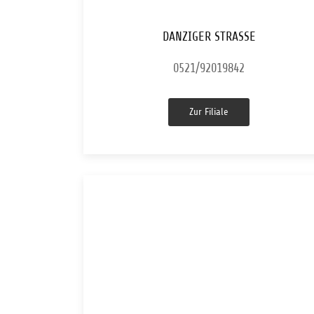
DANZIGER STRASSE
0521/92019842
Zur Filiale