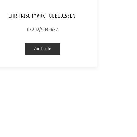
IHR FRISCHMARKT UBBEDISSEN
05202/9939452
Zur Filiale