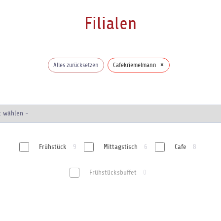
Filialen
×
Alles zurücksetzen
Cafekriemelmann
Frühstück
9
Mittagstisch
6
Cafe
8
Frühstücksbuffet
0