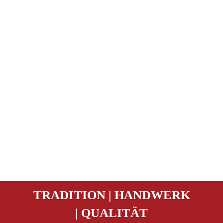
TRADITION | HANDWERK
| QUALITÄT