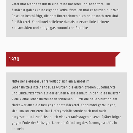
Vater und wandelte ihn in eine reine Bäckerei und Konditorei um.
Zunächst gab es keine eigenen Verkaufsstellen und es wurden nur zwei
Gesellen beschäftigt, die dem Unternehmen auch heute noch treu sind.
Die Bäckerei-Konditorei belieferte damals in erster Linie kleinere
Konsumläden und einige gastronomische Betriebe.
1970
Mitte der siebziger Jahre vollzog sich ein Wandel im
Lebensmitteleinzelhandel. Es wurden die ersten großen Supermärkte
und Einkaufszentren auf der grünen Wiese gebaut. In der Folge mussten
viele kleine Lebensmittelläden schließen. Durch die neue Situation am
Markt war auch die neu gegründete Bäckerei-Konditorei gezwungen,
sich umzuorientieren. Das Liefergeschäft wurde nach und nach
eingestellt und zunächst durch vier Verkaufswagen ersetzt. Später folgte
gegen Ende der Siebziger Jahre die Gründung des Stammgeschäfts in
Ummeln.