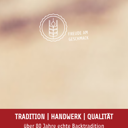
TRADITION | HANDWERK | QUALITÄT
über 80 Jahre echte Backtradition