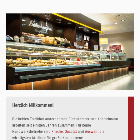
Herzlich Willkommen!
Die beiden Traditionsunternehmen Bürenkemper und Kriemelmann
arbeiten seit einigen Jahren zusammen. Für beide
Handwerksbetriebe sind
Frische, Qualität
und
Auswahl
die
wichtigsten Attribute für große Kundentreue.