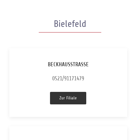
Bielefeld
BECKHAUSSTRASSE
0521/91171479
Zur Filiale