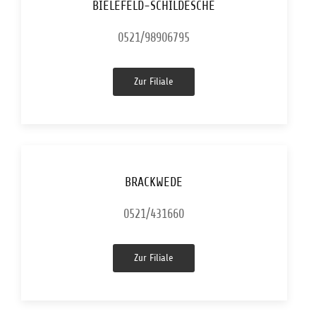
BIELEFELD-SCHILDESCHE
0521/98906795
Zur Filiale
BRACKWEDE
0521/431660
Zur Filiale