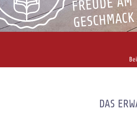
Bei
DAS ERWA