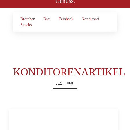
Genuss.
Brötchen
Brot
Feinback
Konditorei
Snacks
KONDITORENARTIKEL
Filter