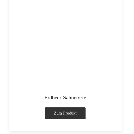
Erdbeer-Sahnetorte
Zum Produkt