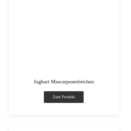
Joghurt Mascarponetörtchen
Zum Produkt