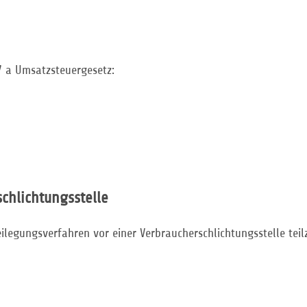
 a Umsatzsteuergesetz:
schlichtungs­stelle
tbeilegungsverfahren vor einer Verbraucherschlichtungsstelle te