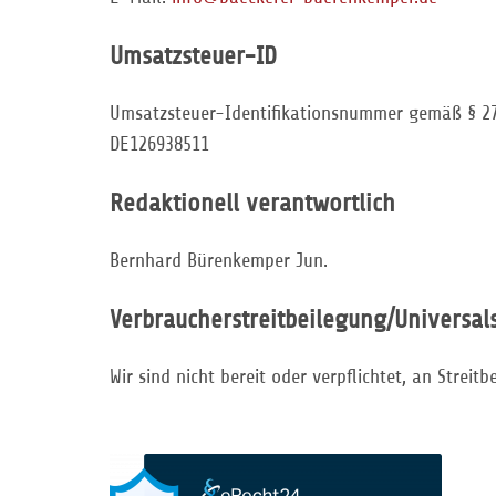
Umsatzsteuer-ID
Umsatzsteuer-Identifikationsnummer gemäß § 27
DE126938511
Redaktionell verantwortlich
Bernhard Bürenkemper Jun.
Verbraucher­streit­beilegung/Universal­
Wir sind nicht bereit oder verpflichtet, an Strei