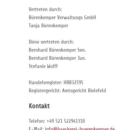
Vertreten durch:
Bürenkemper Verwaltungs GmbH
Tanja Bürenkemper
Diese vertreten durch:
Bernhard Bürenkemper Sen.
Bernhard Bürenkemper Jun.
Stefanie Wolff
Handelsregister: HRB32595
Registergericht: Amtsgericht Bielefeld
Kontakt
Telefon: +49 521 522941310
E-Mail:
info@baeckerei-buerenkemper.de