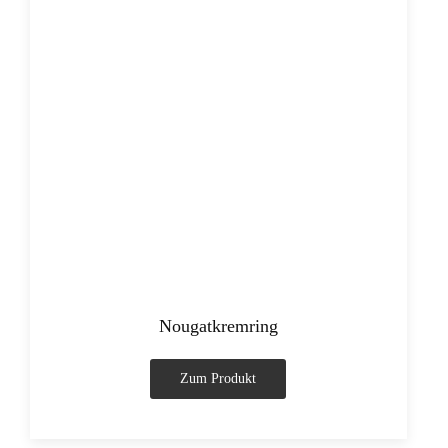
Nougatkremring
Zum Produkt