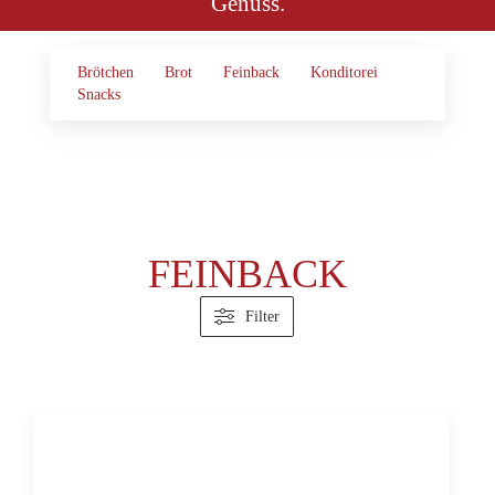
Genuss.
Brötchen
Brot
Feinback
Konditorei
Snacks
FEINBACK
Filter