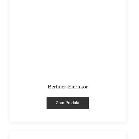
Berliner-Eierlikör
Zum Produkt