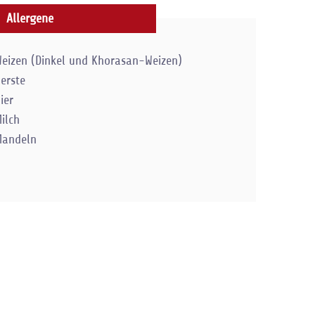
Allergene
eizen (Dinkel und Khorasan-Weizen)
erste
ier
ilch
Mandeln