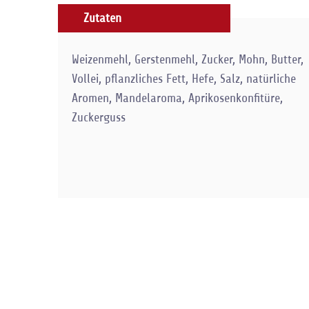
Zutaten
Weizenmehl, Gerstenmehl, Zucker, Mohn, Butter,
Vollei, pflanzliches Fett, Hefe, Salz, natürliche
Aromen, Mandelaroma, Aprikosenkonfitüre,
Zuckerguss
Zurück zur Übersicht