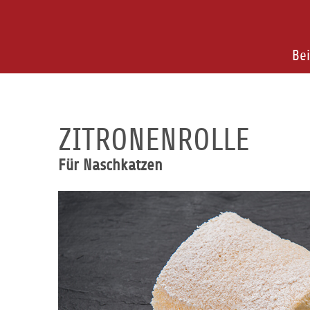
Bei
ZITRONENROLLE
Für Naschkatzen