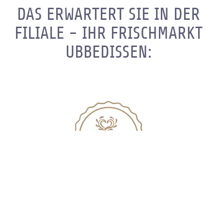
DAS ERWARTERT SIE IN DER
FILIALE - IHR FRISCHMARKT
UBBEDISSEN:
Gönnen Sie sich bei uns eine kleine Auszeit mit einem Kaffee.