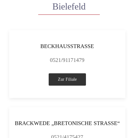
Bielefeld
BECKHAUSSTRASSE
0521/91171479
Zur Filiale
BRACKWEDE „BRETONISCHE STRASSE“
0521/4175427