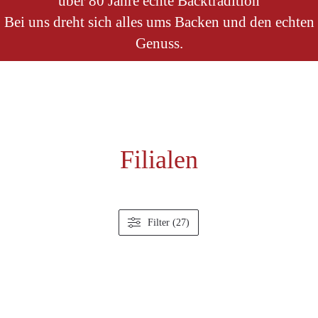
über 80 Jahre echte Backtradition
Bei uns dreht sich alles ums Backen und den echten
Genuss.
Filialen
Filter (27)