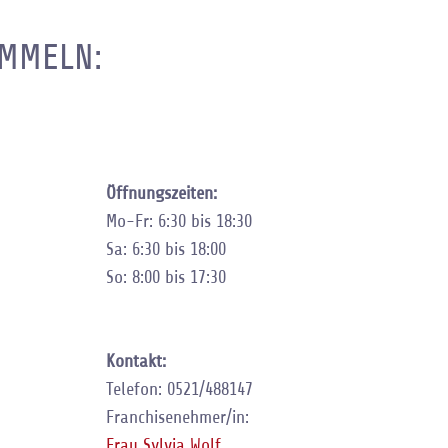
UMMELN:
Öffnungszeiten:
Mo-Fr: 6:30 bis 18:30
Sa: 6:30 bis 18:00
So: 8:00 bis 17:30
Kontakt:
Telefon: 0521/488147
Franchisenehmer/in:
Frau Sylvia Wolf