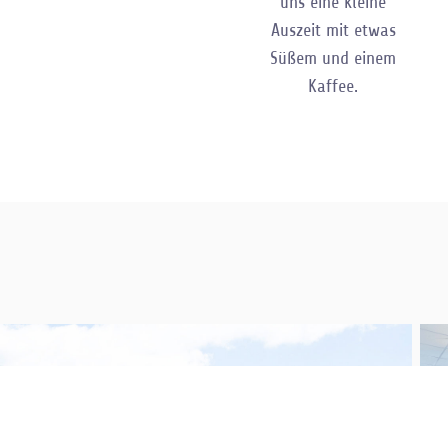
uns eine kleine
Auszeit mit etwas
Süßem und einem
Kaffee.