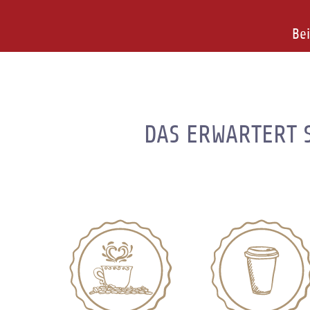
Bei
DAS ERWARTERT S