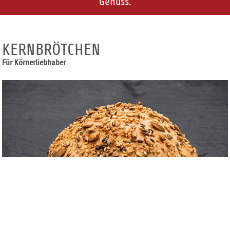
Genuss.
KERNBRÖTCHEN
Für Körnerliebhaber