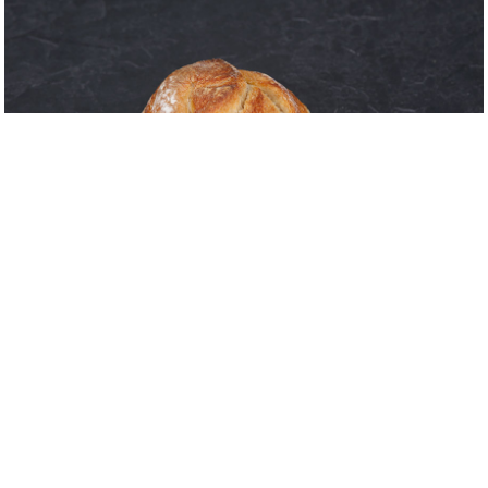
Produktmerkmale