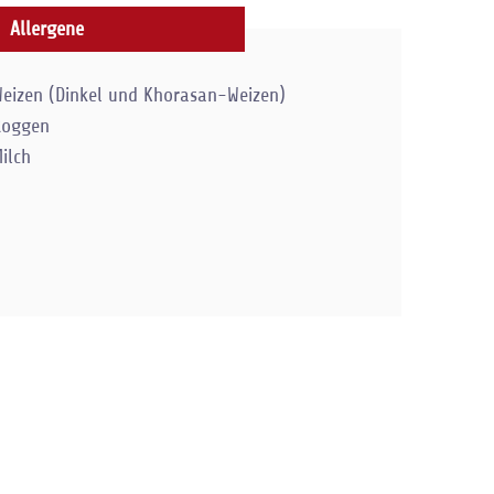
Allergene
eizen (Dinkel und Khorasan-Weizen)
Roggen
ilch